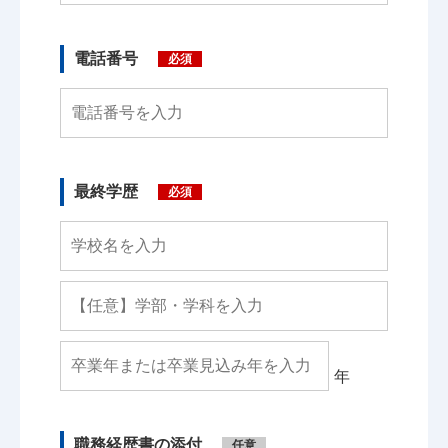
電話番号
必須
最終学歴
必須
年
職務経歴書の添付
任意