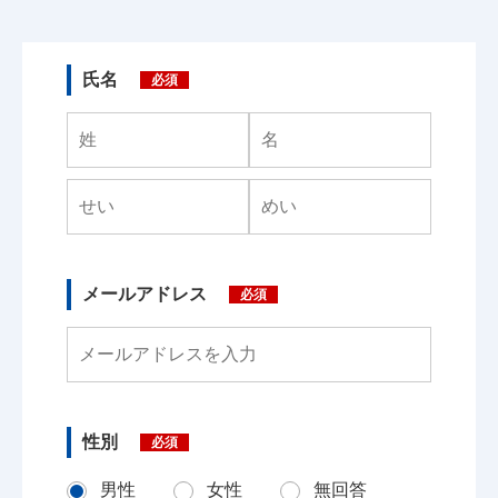
氏名
必須
メールアドレス
必須
性別
必須
男性
女性
無回答