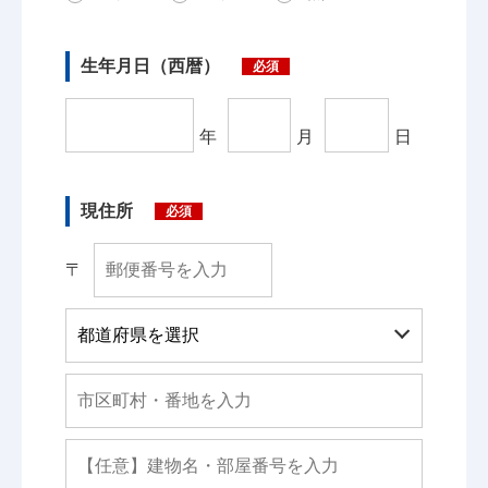
生年月日（西暦）
必須
年
月
日
現住所
必須
〒